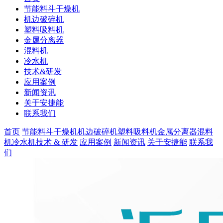
节能料斗干燥机
机边破碎机
塑料吸料机
金属分离器
混料机
冷水机
技术&研发
应用案例
新闻资讯
关于安捷能
联系我们
首页
节能料斗干燥机
机边破碎机
塑料吸料机
金属分离器
混料
机
冷水机
技术 & 研发
应用案例
新闻资讯
关于安捷能
联系我
们