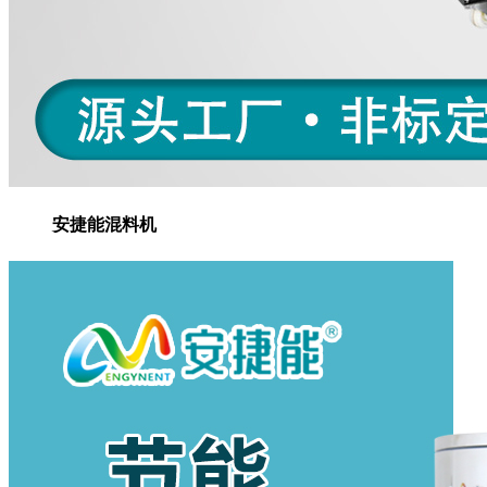
安捷能混料机