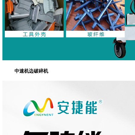
中速机边破碎机