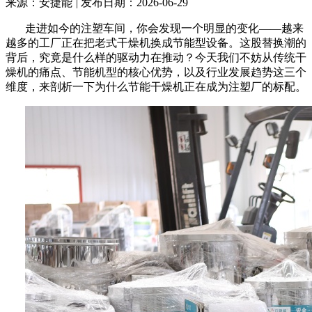
来源：安捷能
|
发布日期：2026-06-29
走进如今的注塑车间，你会发现一个明显的变化
——
越来
越多的工厂正在把老式干燥机换成节能型设备。这股替换潮的
背后，究竟是什么样的驱动力在推动？今天我们不妨从传统干
燥机的痛点、节能机型的核心优势，以及行业发展趋势这三个
维度，来剖析一下为什么节能干燥机正在成为注塑厂的标配。