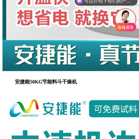
你们是怎么收费的呢？
安捷能50KG节能料斗干燥机