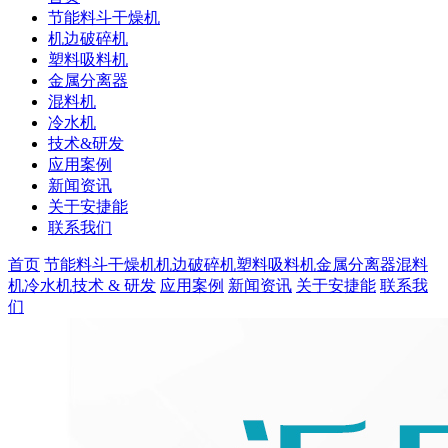
节能料斗干燥机
机边破碎机
塑料吸料机
金属分离器
混料机
冷水机
技术&研发
应用案例
新闻资讯
关于安捷能
联系我们
首页
节能料斗干燥机
机边破碎机
塑料吸料机
金属分离器
混料
机
冷水机
技术 & 研发
应用案例
新闻资讯
关于安捷能
联系我
们