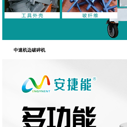
中速机边破碎机