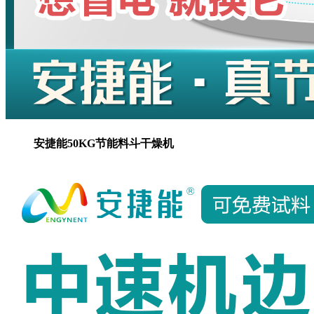
安捷能50KG节能料斗干燥机