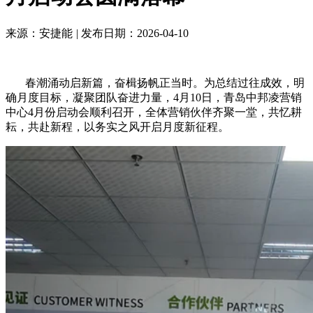
来源：安捷能
|
发布日期：2026-04-10
春潮涌动启新篇，奋楫扬帆正当时。为总结过往成效，明
确月度目标，凝聚团队奋进力量，4月10日，青岛中邦凌营销
中心4月份启动会顺利召开，全体营销伙伴齐聚一堂，共忆耕
耘，共赴新程，以务实之风开启月度新征程。