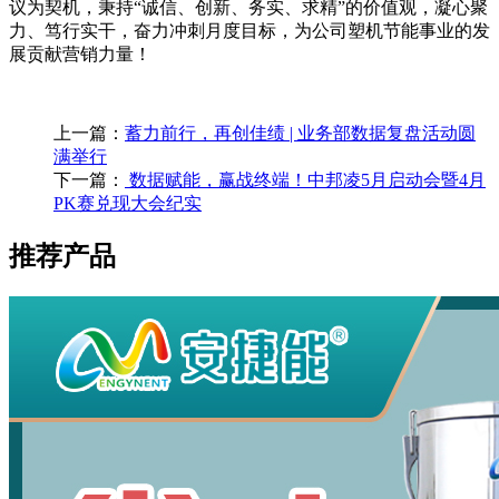
议为契机，秉持“诚信、创新、务实、求精”的价值观，凝心聚
力、笃行实干，奋力冲刺月度目标，为公司塑机节能事业的发
展贡献营销力量！
上一篇：
蓄力前行，再创佳绩 | 业务部数据复盘活动圆
满举行
下一篇：
数据赋能，赢战终端！中邦凌5月启动会暨4月
PK赛兑现大会纪实
推荐产品