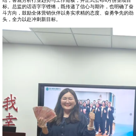
结，客观分析行业趋势与工作短板，并正式公布4月份业绩目
标。总监的话语字字铿锵，既传递了信心与期许，也明确了奋
斗方向，鼓励全体营销伙伴以务实求精的态度、奋勇争先的劲
头，全力以赴冲刺新目标。