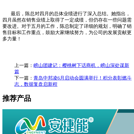
最后，陈总对四月的总体业绩进行了深入总结。她指出，
四月虽然在销售业绩上取得了一定成绩，但仍存在一些问题需
要改进。对于五月的工作，陈总制定了详细的规划，明确了销
售目标和工作重点，鼓励大家继续努力，为公司的发展贡献更
多力量！
上一篇：
崂山团建记：樱桃树下话商机，崂山深处谋新
篇
下一篇：
青岛中邦凌6月启动会圆满举行！积分表彰燃斗
志，数据复盘启新程
推荐产品