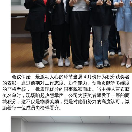
会议伊始，最激动人心的环节当属 4 月份行为积分获奖者
的表彰。通过前期对工作态度、协作能力、创新贡献等多维度
的严格考核，一批表现优异的同事脱颖而出。当主持人宣布获
奖名单时，现场响起热烈掌声，公司为获奖者颁发了丰厚的商
城积分，这不仅是物质奖励，更是对他们努力的高度认可，激
励着每一位成员向榜样看齐。