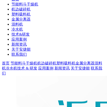
节能料斗干燥机
机边破碎机
塑料吸料机
金属分离器
混料机
冷水机
技术&研发
应用案例
新闻资讯
关于安捷能
联系我们
首页
节能料斗干燥机
机边破碎机
塑料吸料机
金属分离器
混料
机
冷水机
技术 & 研发
应用案例
新闻资讯
关于安捷能
联系我
们