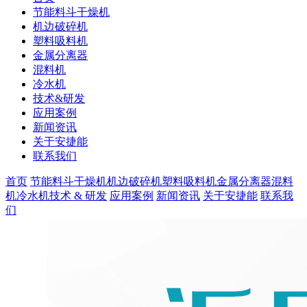
节能料斗干燥机
机边破碎机
塑料吸料机
金属分离器
混料机
冷水机
技术&研发
应用案例
新闻资讯
关于安捷能
联系我们
首页
节能料斗干燥机
机边破碎机
塑料吸料机
金属分离器
混料
机
冷水机
技术 & 研发
应用案例
新闻资讯
关于安捷能
联系我
们