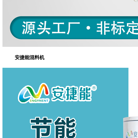
安捷能混料机