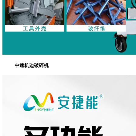
中速机边破碎机