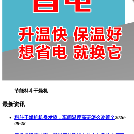
节能料斗干燥机
最新资讯
料斗干燥机机身发烫，车间温度高要怎么改善？
2026-
08-28