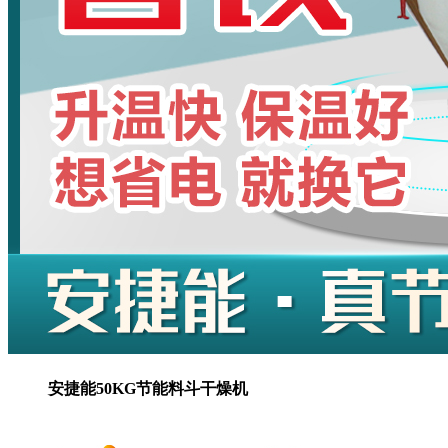
安捷能50KG节能料斗干燥机