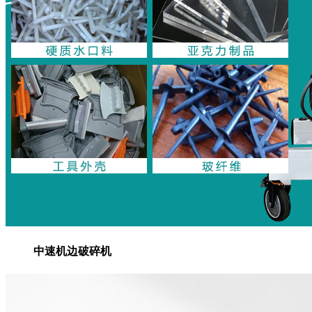
中速机边破碎机