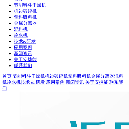
节能料斗干燥机
机边破碎机
塑料吸料机
金属分离器
混料机
冷水机
技术&研发
应用案例
新闻资讯
关于安捷能
联系我们
首页
节能料斗干燥机
机边破碎机
塑料吸料机
金属分离器
混料
机
冷水机
技术 & 研发
应用案例
新闻资讯
关于安捷能
联系我
们