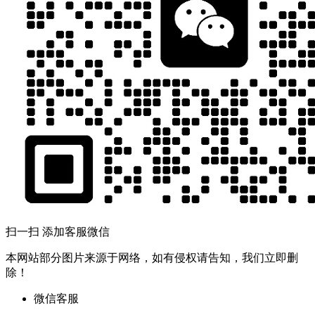
扫一扫 添加客服微信
本网站部分图片来源于网络，如有侵权请告知，我们立即删
除！
微信客服