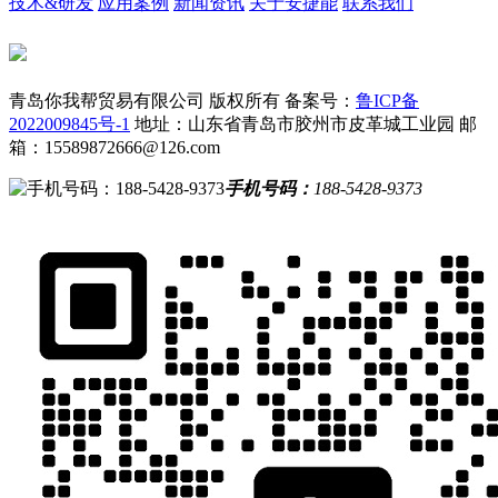
技术&研发
应用案例
新闻资讯
关于安捷能
联系我们
青岛你我帮贸易有限公司 版权所有
备案号：
鲁ICP备
2022009845号-1
地址：山东省青岛市胶州市皮革城工业园
邮
箱：15589872666@126.com
手机号码：
188-5428-9373