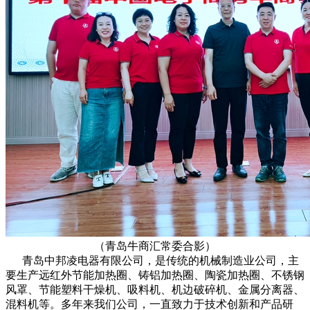
（青岛牛商汇常委合影）
青岛中邦凌电器有限公司，是传统的机械制造业公司，主
要生产远红外节能加热圈、铸铝加热圈、陶瓷加热圈、不锈钢
风罩、节能塑料干燥机、吸料机、机边破碎机、金属分离器、
混料机等。多年来我们公司，一直致力于技术创新和产品研