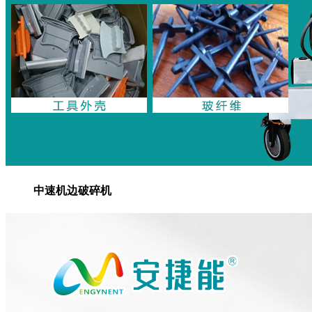
中速机边破碎机