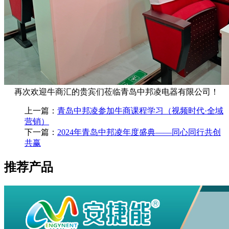
再次欢迎牛商汇的贵宾们莅临青岛中邦凌电器有限公司！
上一篇：
青岛中邦凌参加牛商课程学习（视频时代·全域
营销）
下一篇：
2024年青岛中邦凌年度盛典——同心同行共创
共赢
推荐产品