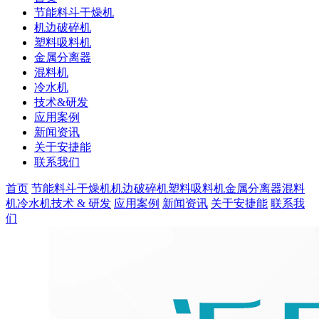
节能料斗干燥机
机边破碎机
塑料吸料机
金属分离器
混料机
冷水机
技术&研发
应用案例
新闻资讯
关于安捷能
联系我们
首页
节能料斗干燥机
机边破碎机
塑料吸料机
金属分离器
混料
机
冷水机
技术 & 研发
应用案例
新闻资讯
关于安捷能
联系我
们