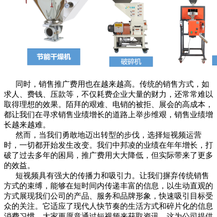
同时，销售推广费用也在越来越高。传统的销售方式，如
求人、费钱、压款等，不仅耗费企业大量的财力，还常常难以
取得理想的效果。陌拜的艰难、电销的被拒、展会的高成本，
都让我们在寻求销售业绩增长的道路上举步维艰，销售业绩增
长越来越难。
然而，当我们勇敢地迈出转型的步伐，选择短视频运营
时，一切都开始发生改变。我们中邦凌的业绩在年年增长，打
破了过去多年的困局，推广费用大大降低，但实际带来了更多
的效益。
短视频具有强大的传播力和吸引力。让我们摒弃传统销售
方式的束缚，能够在短时间内传递丰富的信息，以生动直观的
方式展现我们公司的产品、服务和品牌形象，快速吸引目标受
众的关注。它适应了现代人快节奏的生活方式和碎片化的信息
消费习惯。大家更愿意通过短视频来获取资讯，这为公司提供