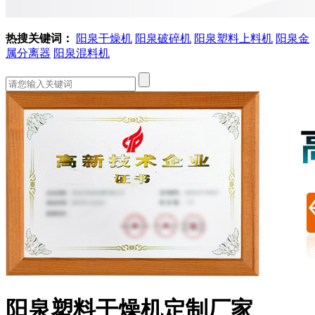
热搜关键词：
阳泉干燥机
阳泉破碎机
阳泉塑料上料机
阳泉金
属分离器
阳泉混料机
阳泉塑料干燥机定制厂家