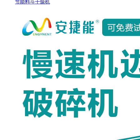
节能料斗干燥机