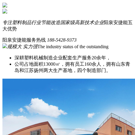
专注塑料制品行业节能改造
国家级高新技术企业
阳泉安捷能五
大优势
阳泉安捷能服务热线
188-5428-9373
规模大 实力强
The industry status of the outstanding
深耕塑料机械制造企业配套生产服务20余年，
公司占地面积13000㎡，拥有员工160余人，拥有山东青
岛和江苏扬州两大生产基地，四个制造部门。