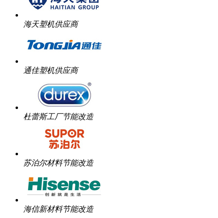
海天塑机供应商
通佳塑机供应商
杜蕾斯工厂节能改造
苏泊尔材料节能改造
海信新材料节能改造