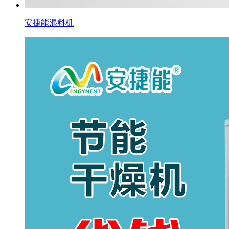
安捷能混料机