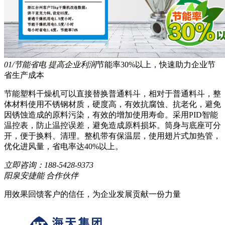
01/节能省电 提高企业利润
节能率30%以上，快速助力企业节
省生产成本
节能塑料干燥机可以直接替换普通料斗，相对于普通料斗，整
体材料使用不锈钢材质，硬度高，有效抗腐蚀、抗老化，避免
因锈蚀造成的原料污染，有效的增加使用寿命。采用PID智能
温控表，防止温控误差，避免造成原料损坏。筒身与底座可分
开，便于换料、清理。整机带有保温层，使用翅片式加热管，
优化进风量，省电率达40%以上。
立即咨询：
188-5428-9373
阳泉安捷能 合作伙伴
用效果回馈客户的信任，为企业发展贡献一份力量