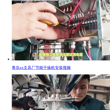
青岛xx文具厂节能干燥机安装视频