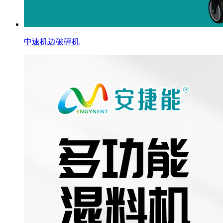
中速机边破碎机