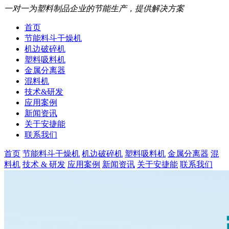
一对一为塑料制品企业的节能生产，提供解决方案
首页
节能料斗干燥机
机边破碎机
塑料吸料机
金属分离器
混料机
技术&研发
应用案例
新闻资讯
关于安捷能
联系我们
首页
节能料斗干燥机
机边破碎机
塑料吸料机
金属分离器
混
料机
技术 & 研发
应用案例
新闻资讯
关于安捷能
联系我们