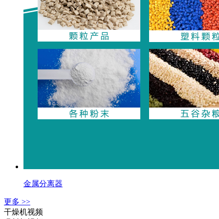
金属分离器
更多 >>
干燥机视频