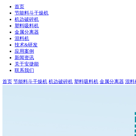
首页
节能料斗干燥机
机边破碎机
塑料吸料机
金属分离器
混料机
技术&研发
应用案例
新闻资讯
关于安捷能
联系我们
首页
节能料斗干燥机
机边破碎机
塑料吸料机
金属分离器
混料