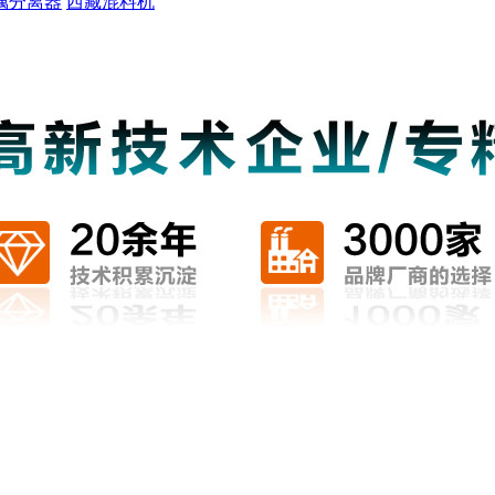
属分离器
西藏混料机