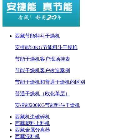
西藏节能料斗干燥机
安捷能50KG节能料斗干燥机
节能干燥机客户现场挂表
节能干燥机客户改造案例
节能干燥机和普通干燥机的区别
普通干燥机（欧化单层）
安捷能200KG节能料斗干燥机
西藏机边破碎机
西藏塑料上料机
西藏金属分离器
西藏混料机