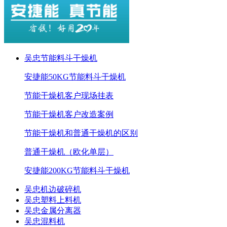
吴忠节能料斗干燥机
安捷能50KG节能料斗干燥机
节能干燥机客户现场挂表
节能干燥机客户改造案例
节能干燥机和普通干燥机的区别
普通干燥机（欧化单层）
安捷能200KG节能料斗干燥机
吴忠机边破碎机
吴忠塑料上料机
吴忠金属分离器
吴忠混料机