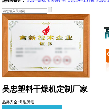
热搜关键词：
吴忠干燥机
吴忠破碎机
吴忠塑料上料机
吴忠金
吴忠塑料干燥机定制厂家
品类齐全 满足所需