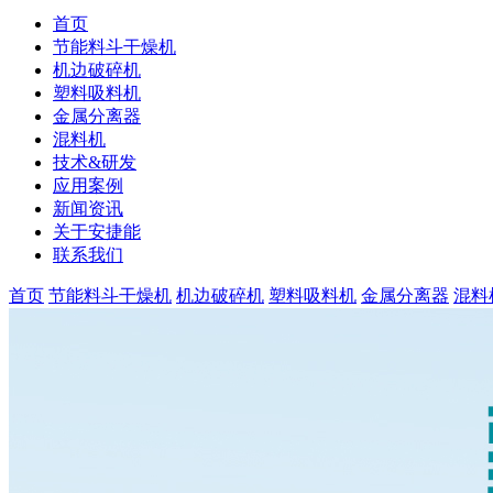
首页
节能料斗干燥机
机边破碎机
塑料吸料机
金属分离器
混料机
技术&研发
应用案例
新闻资讯
关于安捷能
联系我们
首页
节能料斗干燥机
机边破碎机
塑料吸料机
金属分离器
混料