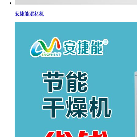
安捷能混料机