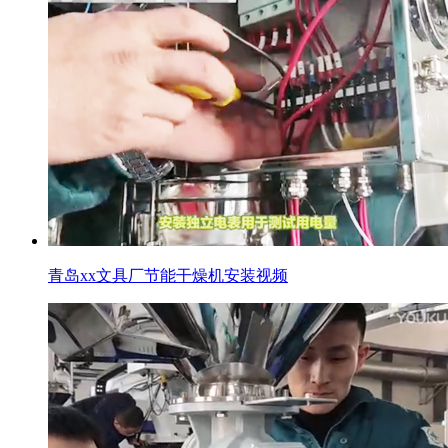
青岛xx文具厂节能干燥机安装视频