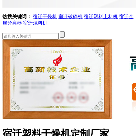
热搜关键词：
宿迁干燥机
宿迁破碎机
宿迁塑料上料机
宿迁金
属分离器
宿迁混料机
宿迁塑料干燥机定制厂家