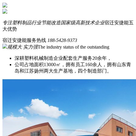
专注塑料制品行业节能改造
国家级高新技术企业
宿迁安捷能五
大优势
宿迁安捷能服务热线
188-5428-9373
规模大 实力强
The industry status of the outstanding
深耕塑料机械制造企业配套生产服务20余年，
公司占地面积13000㎡，拥有员工160余人，拥有山东青
岛和江苏扬州两大生产基地，四个制造部门。