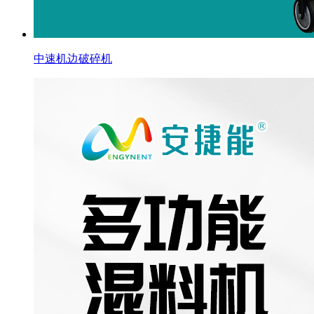
中速机边破碎机