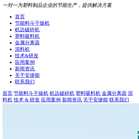
一对一为塑料制品企业的节能生产，提供解决方案
首页
节能料斗干燥机
机边破碎机
塑料吸料机
金属分离器
混料机
技术&研发
应用案例
新闻资讯
关于安捷能
联系我们
首页
节能料斗干燥机
机边破碎机
塑料吸料机
金属分离器
混
料机
技术 & 研发
应用案例
新闻资讯
关于安捷能
联系我们