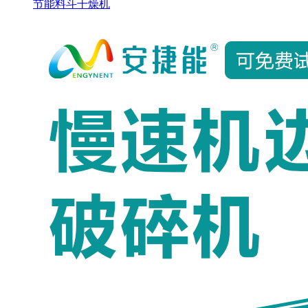
节能料斗干燥机