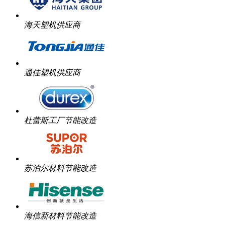
海天塑机供应商
通佳塑机供应商
杜蕾斯工厂节能改造
苏泊尔材料节能改造
海信新材料节能改造