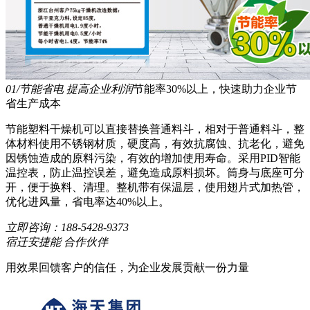
01/节能省电 提高企业利润
节能率30%以上，快速助力企业节
省生产成本
节能塑料干燥机可以直接替换普通料斗，相对于普通料斗，整
体材料使用不锈钢材质，硬度高，有效抗腐蚀、抗老化，避免
因锈蚀造成的原料污染，有效的增加使用寿命。采用PID智能
温控表，防止温控误差，避免造成原料损坏。筒身与底座可分
开，便于换料、清理。整机带有保温层，使用翅片式加热管，
优化进风量，省电率达40%以上。
立即咨询：
188-5428-9373
宿迁安捷能 合作伙伴
用效果回馈客户的信任，为企业发展贡献一份力量