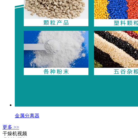
金属分离器
更多 >>
干燥机视频