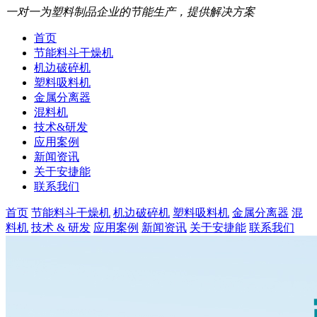
一对一为塑料制品企业的节能生产，提供解决方案
首页
节能料斗干燥机
机边破碎机
塑料吸料机
金属分离器
混料机
技术&研发
应用案例
新闻资讯
关于安捷能
联系我们
首页
节能料斗干燥机
机边破碎机
塑料吸料机
金属分离器
混
料机
技术 & 研发
应用案例
新闻资讯
关于安捷能
联系我们