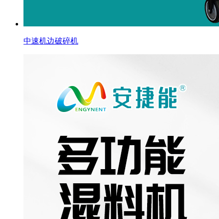
中速机边破碎机