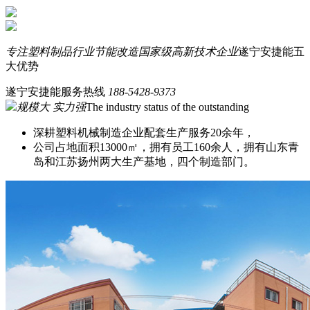
专注塑料制品行业节能改造
国家级高新技术企业
遂宁安捷能五
大优势
遂宁安捷能服务热线
188-5428-9373
规模大 实力强
The industry status of the outstanding
深耕塑料机械制造企业配套生产服务20余年，
公司占地面积13000㎡，拥有员工160余人，拥有山东青
岛和江苏扬州两大生产基地，四个制造部门。