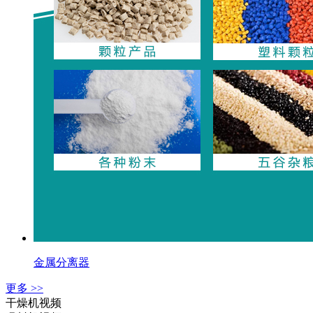
金属分离器
更多 >>
干燥机视频