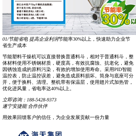
01/节能省电 提高企业利润
节能率30%以上，快速助力企业节
省生产成本
节能塑料干燥机可以直接替换普通料斗，相对于普通料斗，整
体材料使用不锈钢材质，硬度高，有效抗腐蚀、抗老化，避免
因锈蚀造成的原料污染，有效的增加使用寿命。采用PID智能
温控表，防止温控误差，避免造成原料损坏。筒身与底座可分
开，便于换料、清理。整机带有保温层，使用翅片式加热管，
优化进风量，省电率达40%以上。
立即咨询：
188-5428-9373
遂宁安捷能 合作伙伴
用效果回馈客户的信任，为企业发展贡献一份力量