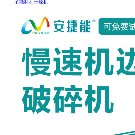
节能料斗干燥机