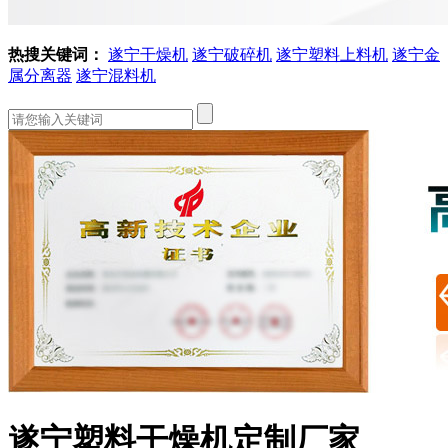
热搜关键词：
遂宁干燥机
遂宁破碎机
遂宁塑料上料机
遂宁金
属分离器
遂宁混料机
遂宁塑料干燥机定制厂家