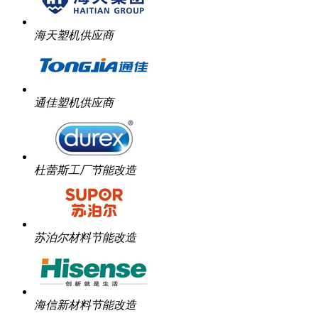
海天塑机供应商
通佳塑机供应商
杜蕾斯工厂节能改造
苏泊尔材料节能改造
海信新材料节能改造