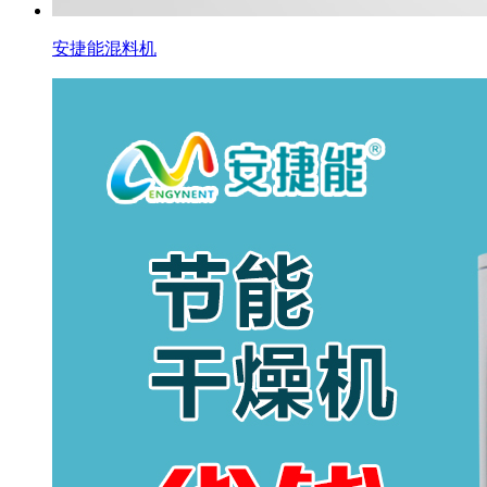
安捷能混料机