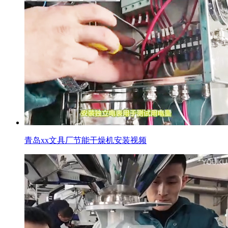
青岛xx文具厂节能干燥机安装视频