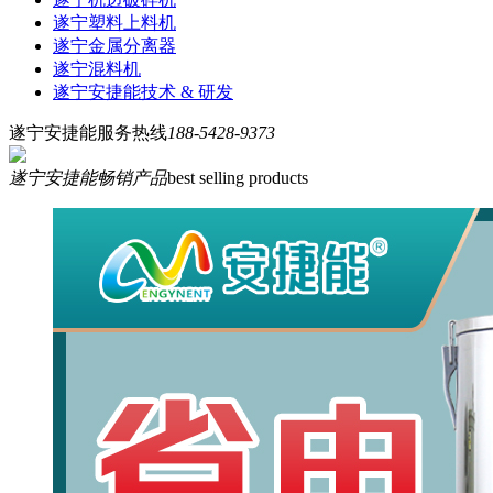
遂宁塑料上料机
遂宁金属分离器
遂宁混料机
遂宁安捷能技术 & 研发
遂宁安捷能服务热线
188-5428-9373
遂宁安捷能畅销产品
best selling products