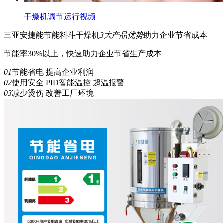
干燥机调节运行视频
三亚安捷能
节能
料斗干燥机
3
大产品优势
助力企业节省成本
节能率30%以上，快速助力企业节省生产成本
01
节能省电 提高企业利润
02
使用安全 PID智能温控 超温报警
03
减少烫伤 改善工厂环境