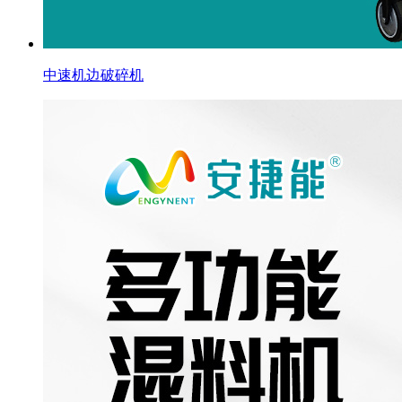
中速机边破碎机