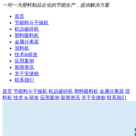
一对一为塑料制品企业的节能生产，提供解决方案
首页
节能料斗干燥机
机边破碎机
塑料吸料机
金属分离器
混料机
技术&研发
应用案例
新闻资讯
关于安捷能
联系我们
首页
节能料斗干燥机
机边破碎机
塑料吸料机
金属分离器
混
料机
技术 & 研发
应用案例
新闻资讯
关于安捷能
联系我们