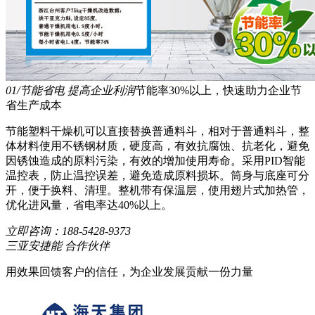
01/节能省电 提高企业利润
节能率30%以上，快速助力企业节
省生产成本
节能塑料干燥机可以直接替换普通料斗，相对于普通料斗，整
体材料使用不锈钢材质，硬度高，有效抗腐蚀、抗老化，避免
因锈蚀造成的原料污染，有效的增加使用寿命。采用PID智能
温控表，防止温控误差，避免造成原料损坏。筒身与底座可分
开，便于换料、清理。整机带有保温层，使用翅片式加热管，
优化进风量，省电率达40%以上。
立即咨询：
188-5428-9373
三亚安捷能 合作伙伴
用效果回馈客户的信任，为企业发展贡献一份力量