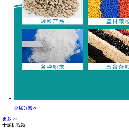
金属分离器
更多 >>
干燥机视频