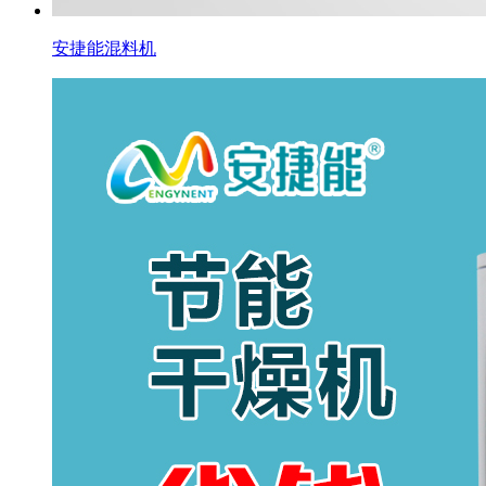
安捷能混料机