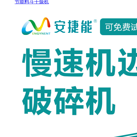
节能料斗干燥机