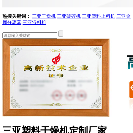
热搜关键词：
三亚干燥机
三亚破碎机
三亚塑料上料机
三亚金
属分离器
三亚混料机
三亚塑料干燥机定制厂家