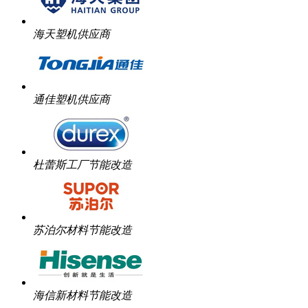
海天塑机供应商
通佳塑机供应商
杜蕾斯工厂节能改造
苏泊尔材料节能改造
海信新材料节能改造