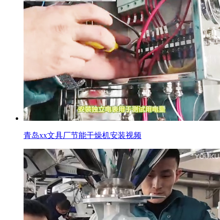
青岛xx文具厂节能干燥机安装视频