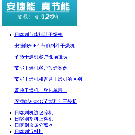
日喀则节能料斗干燥机
安捷能50KG节能料斗干燥机
节能干燥机客户现场挂表
节能干燥机客户改造案例
节能干燥机和普通干燥机的区别
普通干燥机（欧化单层）
安捷能200KG节能料斗干燥机
日喀则机边破碎机
日喀则塑料上料机
日喀则金属分离器
日喀则混料机