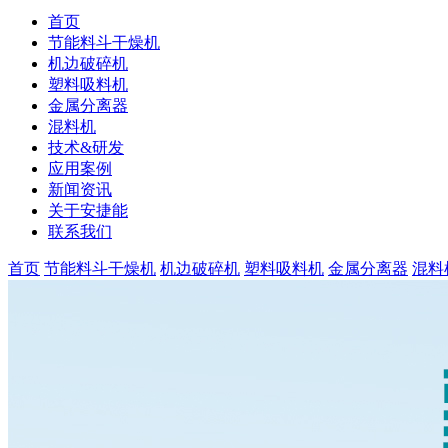
首页
节能料斗干燥机
机边破碎机
塑料吸料机
金属分离器
混料机
技术&研发
应用案例
新闻资讯
关于安捷能
联系我们
首页
节能料斗干燥机
机边破碎机
塑料吸料机
金属分离器
混料