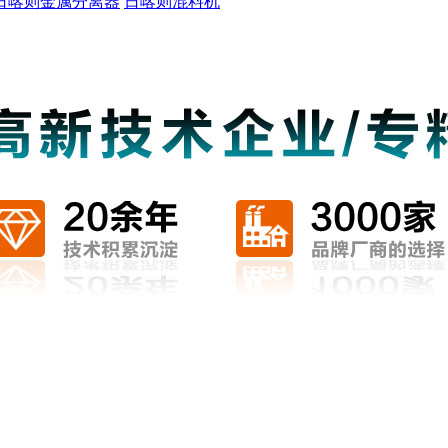
日喀则金属分离器
日喀则混料机