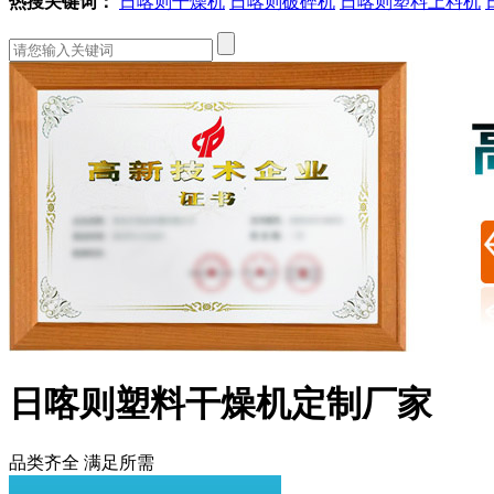
热搜关键词：
日喀则干燥机
日喀则破碎机
日喀则塑料上料机
日喀则塑料干燥机定制厂家
品类齐全 满足所需