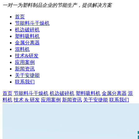
一对一为塑料制品企业的节能生产，提供解决方案
首页
节能料斗干燥机
机边破碎机
塑料吸料机
金属分离器
混料机
技术&研发
应用案例
新闻资讯
关于安捷能
联系我们
首页
节能料斗干燥机
机边破碎机
塑料吸料机
金属分离器
混
料机
技术 & 研发
应用案例
新闻资讯
关于安捷能
联系我们