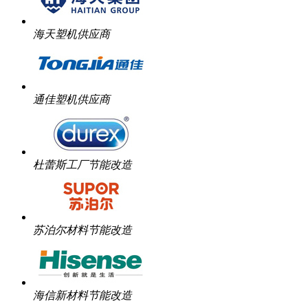
海天塑机供应商
通佳塑机供应商
杜蕾斯工厂节能改造
苏泊尔材料节能改造
海信新材料节能改造