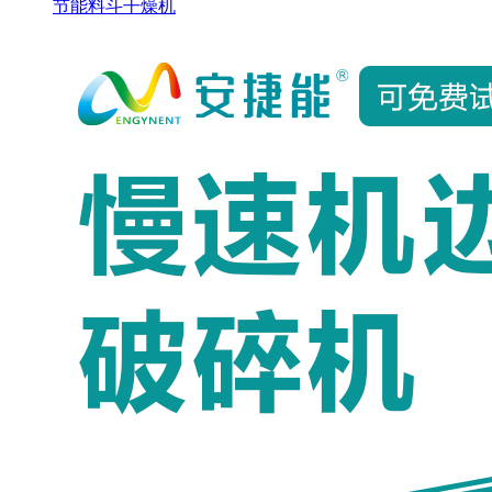
节能料斗干燥机