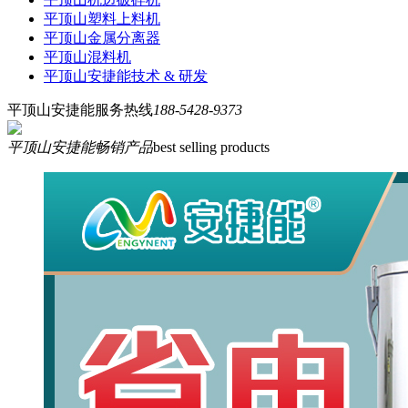
平顶山塑料上料机
平顶山金属分离器
平顶山混料机
平顶山安捷能技术 & 研发
平顶山安捷能服务热线
188-5428-9373
平顶山安捷能畅销产品
best selling products