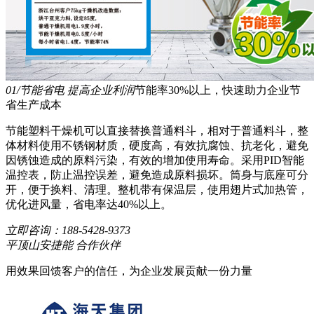
01/节能省电 提高企业利润
节能率30%以上，快速助力企业节
省生产成本
节能塑料干燥机可以直接替换普通料斗，相对于普通料斗，整
体材料使用不锈钢材质，硬度高，有效抗腐蚀、抗老化，避免
因锈蚀造成的原料污染，有效的增加使用寿命。采用PID智能
温控表，防止温控误差，避免造成原料损坏。筒身与底座可分
开，便于换料、清理。整机带有保温层，使用翅片式加热管，
优化进风量，省电率达40%以上。
立即咨询：
188-5428-9373
平顶山安捷能 合作伙伴
用效果回馈客户的信任，为企业发展贡献一份力量