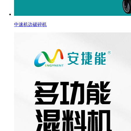
中速机边破碎机