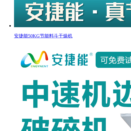
安捷能50KG节能料斗干燥机