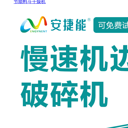
节能料斗干燥机