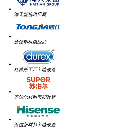
海天塑机供应商
通佳塑机供应商
杜蕾斯工厂节能改造
苏泊尔材料节能改造
海信新材料节能改造