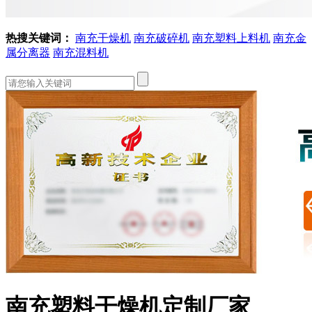
热搜关键词：
南充干燥机
南充破碎机
南充塑料上料机
南充金
属分离器
南充混料机
南充塑料干燥机定制厂家