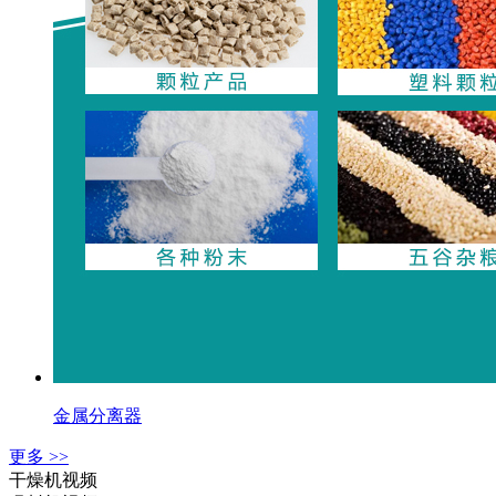
金属分离器
更多 >>
干燥机视频