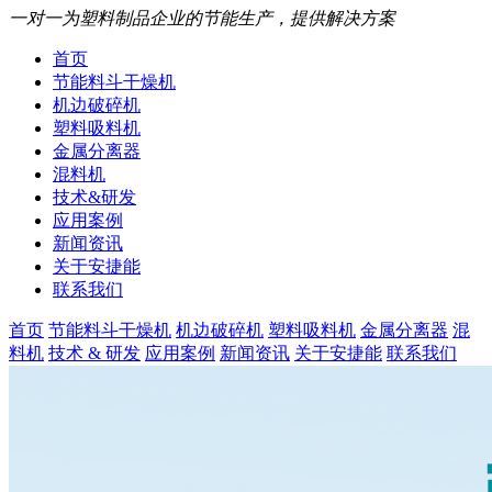
一对一为塑料制品企业的节能生产，提供解决方案
首页
节能料斗干燥机
机边破碎机
塑料吸料机
金属分离器
混料机
技术&研发
应用案例
新闻资讯
关于安捷能
联系我们
首页
节能料斗干燥机
机边破碎机
塑料吸料机
金属分离器
混
料机
技术 & 研发
应用案例
新闻资讯
关于安捷能
联系我们