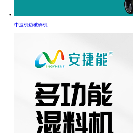
中速机边破碎机