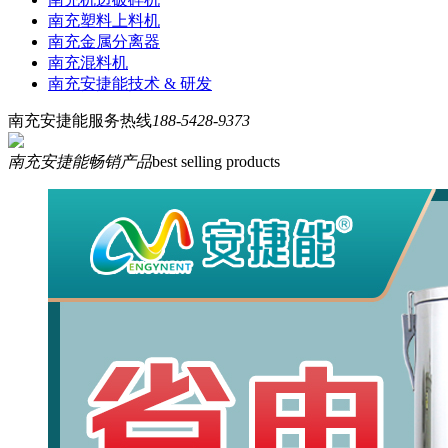
南充塑料上料机
南充金属分离器
南充混料机
南充安捷能技术 & 研发
南充安捷能服务热线
188-5428-9373
南充安捷能畅销产品
best selling products