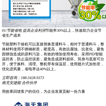
01/节能省电 提高企业利润
节能率30%以上，快速助力企业节
省生产成本
节能塑料干燥机可以直接替换普通料斗，相对于普通料斗，整
体材料使用不锈钢材质，硬度高，有效抗腐蚀、抗老化，避免
因锈蚀造成的原料污染，有效的增加使用寿命。采用PID智能
温控表，防止温控误差，避免造成原料损坏。筒身与底座可分
开，便于换料、清理。整机带有保温层，使用翅片式加热管，
优化进风量，省电率达40%以上。
立即咨询：
188-5428-9373
南充安捷能 合作伙伴
用效果回馈客户的信任，为企业发展贡献一份力量