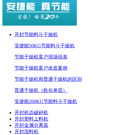
开封节能料斗干燥机
安捷能50KG节能料斗干燥机
节能干燥机客户现场挂表
节能干燥机客户改造案例
节能干燥机和普通干燥机的区别
普通干燥机（欧化单层）
安捷能200KG节能料斗干燥机
开封机边破碎机
开封塑料上料机
开封金属分离器
开封混料机