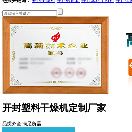
热搜关键词：
开封干燥机
开封破碎机
开封塑料上料机
开封金
开封塑料干燥机定制厂家
品类齐全 满足所需