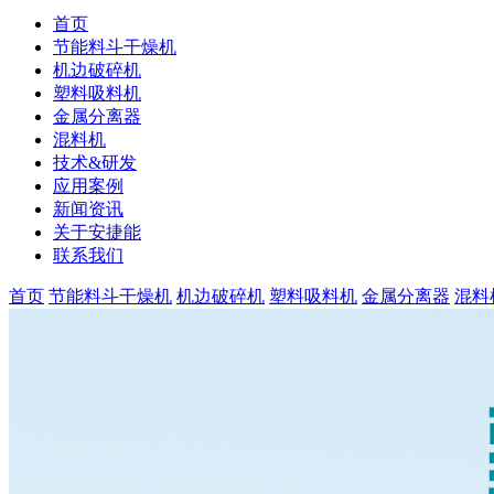
首页
节能料斗干燥机
机边破碎机
塑料吸料机
金属分离器
混料机
技术&研发
应用案例
新闻资讯
关于安捷能
联系我们
首页
节能料斗干燥机
机边破碎机
塑料吸料机
金属分离器
混料