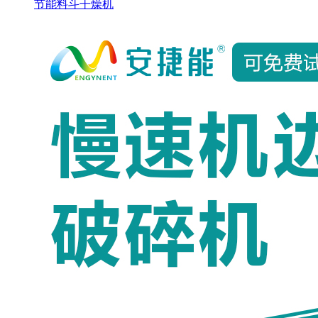
节能料斗干燥机