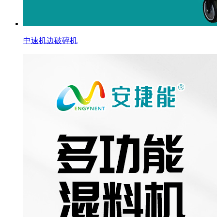
中速机边破碎机