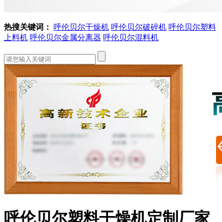
热搜关键词：
呼伦贝尔干燥机
呼伦贝尔破碎机
呼伦贝尔塑料
上料机
呼伦贝尔金属分离器
呼伦贝尔混料机
呼伦贝尔塑料干燥机定制厂家