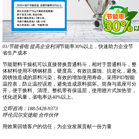
01/节能省电 提高企业利润
节能率30%以上，快速助力企业节
省生产成本
节能塑料干燥机可以直接替换普通料斗，相对于普通料斗，整
体材料使用不锈钢材质，硬度高，有效抗腐蚀、抗老化，避免
因锈蚀造成的原料污染，有效的增加使用寿命。采用PID智能
温控表，防止温控误差，避免造成原料损坏。筒身与底座可分
开，便于换料、清理。整机带有保温层，使用翅片式加热管，
优化进风量，省电率达40%以上。
立即咨询：
188-5428-9373
呼伦贝尔安捷能 合作伙伴
用效果回馈客户的信任，为企业发展贡献一份力量