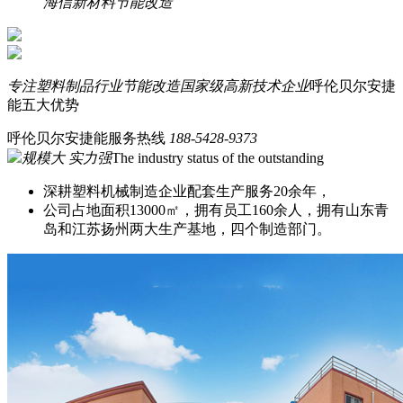
海信新材料节能改造
专注塑料制品行业节能改造
国家级高新技术企业
呼伦贝尔安捷
能五大优势
呼伦贝尔安捷能服务热线
188-5428-9373
规模大 实力强
The industry status of the outstanding
深耕塑料机械制造企业配套生产服务20余年，
公司占地面积13000㎡，拥有员工160余人，拥有山东青
岛和江苏扬州两大生产基地，四个制造部门。