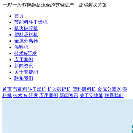
一对一为塑料制品企业的节能生产，提供解决方案
首页
节能料斗干燥机
机边破碎机
塑料吸料机
金属分离器
混料机
技术&研发
应用案例
新闻资讯
关于安捷能
联系我们
首页
节能料斗干燥机
机边破碎机
塑料吸料机
金属分离器
混
料机
技术 & 研发
应用案例
新闻资讯
关于安捷能
联系我们