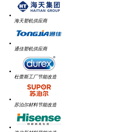
海天塑机供应商
通佳塑机供应商
杜蕾斯工厂节能改造
苏泊尔材料节能改造