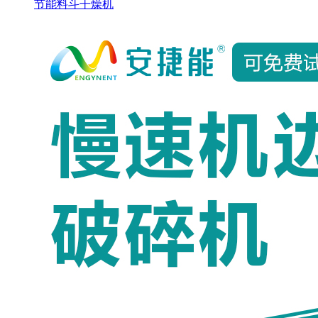
节能料斗干燥机