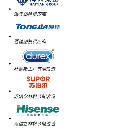
海天塑机供应商
通佳塑机供应商
杜蕾斯工厂节能改造
苏泊尔材料节能改造
海信新材料节能改造