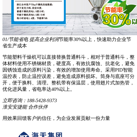
01/节能省电 提高企业利润
节能率30%以上，快速助力企业节
省生产成本
节能塑料干燥机可以直接替换普通料斗，相对于普通料斗，整
体材料使用不锈钢材质，硬度高，有效抗腐蚀、抗老化，避免
因锈蚀造成的原料污染，有效的增加使用寿命。采用PID智能
温控表，防止温控误差，避免造成原料损坏。筒身与底座可分
开，便于换料、清理。整机带有保温层，使用翅片式加热管，
优化进风量，省电率达40%以上。
立即咨询：
188-5428-9373
淮安安捷能 合作伙伴
用效果回馈客户的信任，为企业发展贡献一份力量