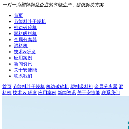
一对一为塑料制品企业的节能生产，提供解决方案
首页
节能料斗干燥机
机边破碎机
塑料吸料机
金属分离器
混料机
技术&研发
应用案例
新闻资讯
关于安捷能
联系我们
首页
节能料斗干燥机
机边破碎机
塑料吸料机
金属分离器
混
料机
技术 & 研发
应用案例
新闻资讯
关于安捷能
联系我们