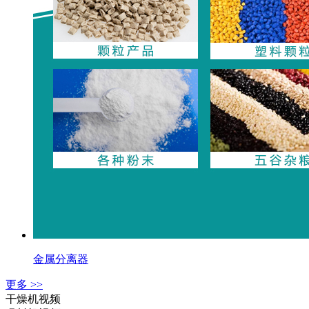
金属分离器
更多 >>
干燥机视频