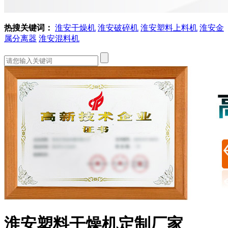
热搜关键词：
淮安干燥机
淮安破碎机
淮安塑料上料机
淮安金
属分离器
淮安混料机
淮安塑料干燥机定制厂家