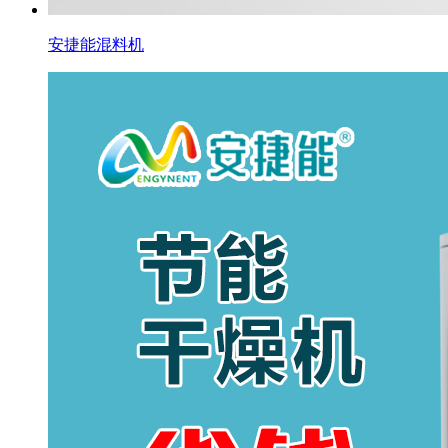
安捷能混料机