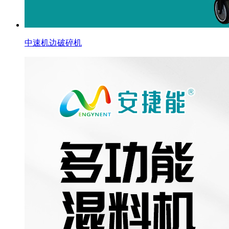
中速机边破碎机