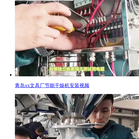
青岛xx文具厂节能干燥机安装视频