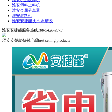
淮安塑料上料机
淮安金属分离器
淮安混料机
淮安安捷能技术 & 研发
淮安安捷能服务热线
188-5428-9373
淮安安捷能畅销产品
best selling products