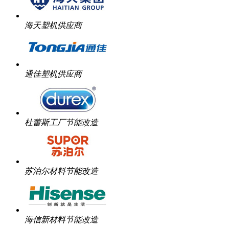
海天塑机供应商
通佳塑机供应商
杜蕾斯工厂节能改造
苏泊尔材料节能改造
海信新材料节能改造