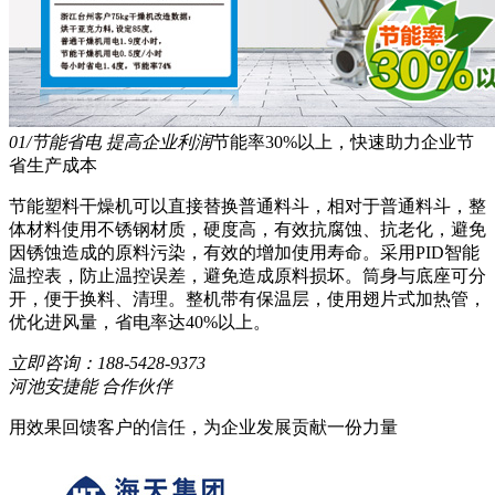
01/节能省电 提高企业利润
节能率30%以上，快速助力企业节
省生产成本
节能塑料干燥机可以直接替换普通料斗，相对于普通料斗，整
体材料使用不锈钢材质，硬度高，有效抗腐蚀、抗老化，避免
因锈蚀造成的原料污染，有效的增加使用寿命。采用PID智能
温控表，防止温控误差，避免造成原料损坏。筒身与底座可分
开，便于换料、清理。整机带有保温层，使用翅片式加热管，
优化进风量，省电率达40%以上。
立即咨询：
188-5428-9373
河池安捷能 合作伙伴
用效果回馈客户的信任，为企业发展贡献一份力量