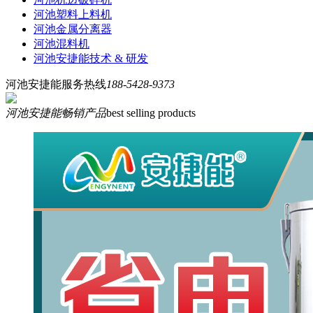
河池塑料上料机
河池金属分离器
河池混料机
河池安捷能技术 & 研发
河池安捷能服务热线
188-5428-9373
河池安捷能畅销产品
best selling products