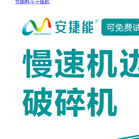
节能料斗干燥机