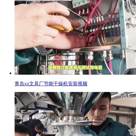
青岛xx文具厂节能干燥机安装视频