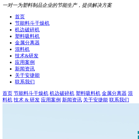
一对一为塑料制品企业的节能生产，提供解决方案
首页
节能料斗干燥机
机边破碎机
塑料吸料机
金属分离器
混料机
技术&研发
应用案例
新闻资讯
关于安捷能
联系我们
首页
节能料斗干燥机
机边破碎机
塑料吸料机
金属分离器
混
料机
技术 & 研发
应用案例
新闻资讯
关于安捷能
联系我们