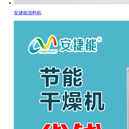
安捷能混料机