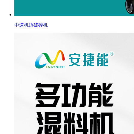
中速机边破碎机