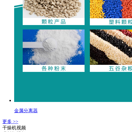
金属分离器
更多 >>
干燥机视频