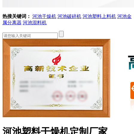
热搜关键词：
河池干燥机
河池破碎机
河池塑料上料机
河池金
属分离器
河池混料机
河池塑料干燥机定制厂家