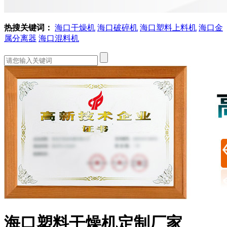
热搜关键词：
海口干燥机
海口破碎机
海口塑料上料机
海口金
属分离器
海口混料机
海口塑料干燥机定制厂家