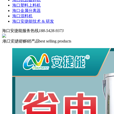
海口塑料上料机
海口金属分离器
海口混料机
海口安捷能技术 & 研发
海口安捷能服务热线
188-5428-9373
海口安捷能畅销产品
best selling products