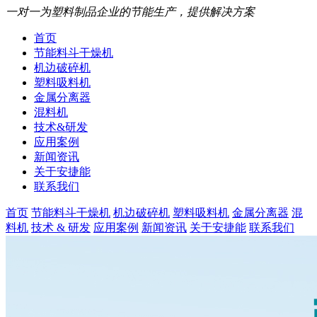
一对一为塑料制品企业的节能生产，提供解决方案
首页
节能料斗干燥机
机边破碎机
塑料吸料机
金属分离器
混料机
技术&研发
应用案例
新闻资讯
关于安捷能
联系我们
首页
节能料斗干燥机
机边破碎机
塑料吸料机
金属分离器
混
料机
技术 & 研发
应用案例
新闻资讯
关于安捷能
联系我们