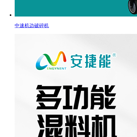
中速机边破碎机