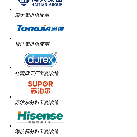
海天塑机供应商
通佳塑机供应商
杜蕾斯工厂节能改造
苏泊尔材料节能改造
海信新材料节能改造