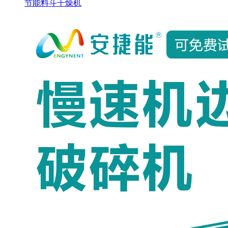
节能料斗干燥机