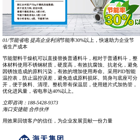
01/节能省电 提高企业利润
节能率30%以上，快速助力企业节
省生产成本
节能塑料干燥机可以直接替换普通料斗，相对于普通料斗，整
体材料使用不锈钢材质，硬度高，有效抗腐蚀、抗老化，避免
因锈蚀造成的原料污染，有效的增加使用寿命。采用PID智能
温控表，防止温控误差，避免造成原料损坏。筒身与底座可分
开，便于换料、清理。整机带有保温层，使用翅片式加热管，
优化进风量，省电率达40%以上。
立即咨询：
188-5428-9373
海口安捷能 合作伙伴
用效果回馈客户的信任，为企业发展贡献一份力量