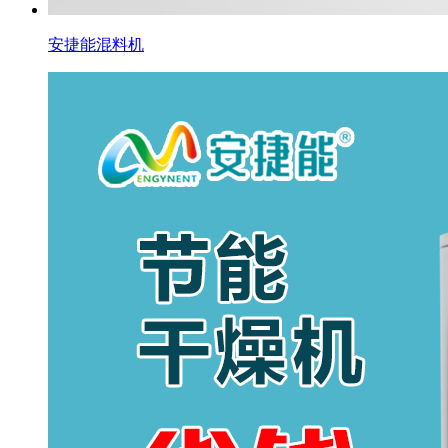
安捷能混料机