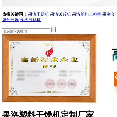
热搜关键词：
果洛干燥机
果洛破碎机
果洛塑料上料机
果洛金
属分离器
果洛混料机
果洛塑料干燥机定制厂家