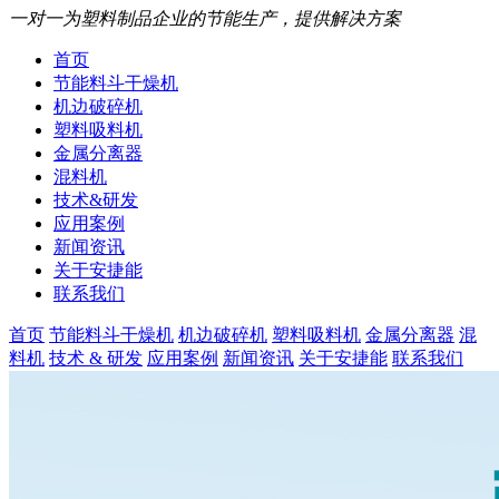
一对一为塑料制品企业的节能生产，提供解决方案
首页
节能料斗干燥机
机边破碎机
塑料吸料机
金属分离器
混料机
技术&研发
应用案例
新闻资讯
关于安捷能
联系我们
首页
节能料斗干燥机
机边破碎机
塑料吸料机
金属分离器
混
料机
技术 & 研发
应用案例
新闻资讯
关于安捷能
联系我们