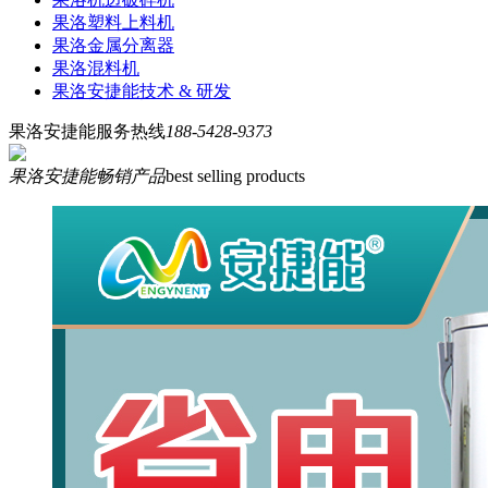
果洛塑料上料机
果洛金属分离器
果洛混料机
果洛安捷能技术 & 研发
果洛安捷能服务热线
188-5428-9373
果洛安捷能畅销产品
best selling products