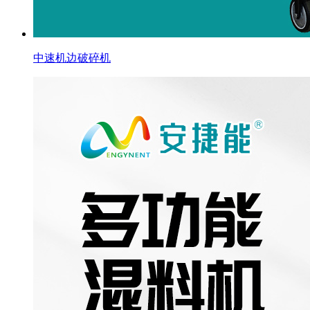
中速机边破碎机