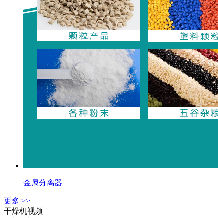
金属分离器
更多 >>
干燥机视频