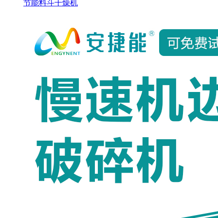
节能料斗干燥机