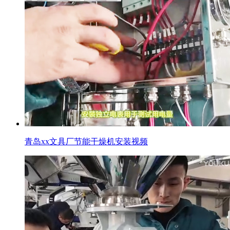
青岛xx文具厂节能干燥机安装视频