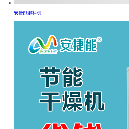
安捷能混料机