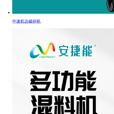
中速机边破碎机