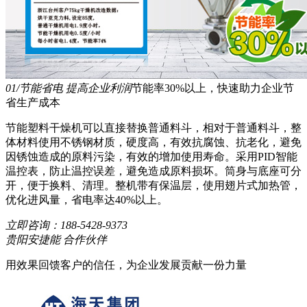
01/节能省电 提高企业利润
节能率30%以上，快速助力企业节
省生产成本
节能塑料干燥机可以直接替换普通料斗，相对于普通料斗，整
体材料使用不锈钢材质，硬度高，有效抗腐蚀、抗老化，避免
因锈蚀造成的原料污染，有效的增加使用寿命。采用PID智能
温控表，防止温控误差，避免造成原料损坏。筒身与底座可分
开，便于换料、清理。整机带有保温层，使用翅片式加热管，
优化进风量，省电率达40%以上。
立即咨询：
188-5428-9373
贵阳安捷能 合作伙伴
用效果回馈客户的信任，为企业发展贡献一份力量