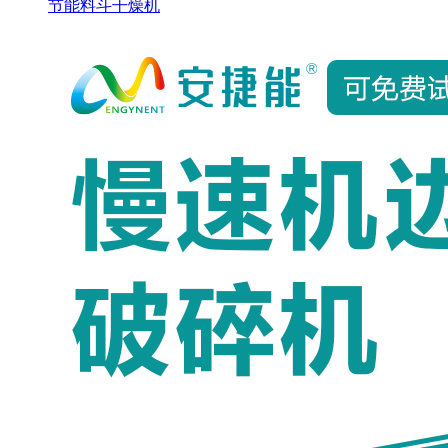
节能料斗干燥机