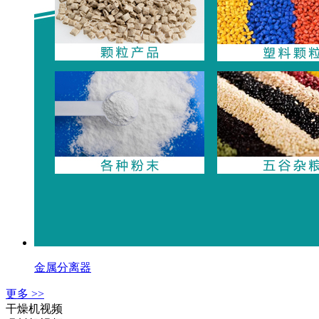
金属分离器
更多 >>
干燥机视频