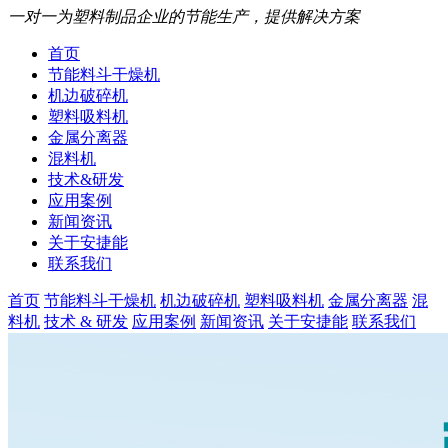
一对一为塑料制品企业的节能生产，提供解决方案
首页
节能料斗干燥机
机边破碎机
塑料吸料机
金属分离器
混料机
技术&研发
应用案例
新闻资讯
关于安捷能
联系我们
首页
节能料斗干燥机
机边破碎机
塑料吸料机
金属分离器
混
料机
技术 & 研发
应用案例
新闻资讯
关于安捷能
联系我们