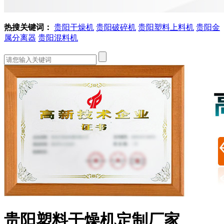
热搜关键词：
贵阳干燥机
贵阳破碎机
贵阳塑料上料机
贵阳金
属分离器
贵阳混料机
贵阳塑料干燥机定制厂家