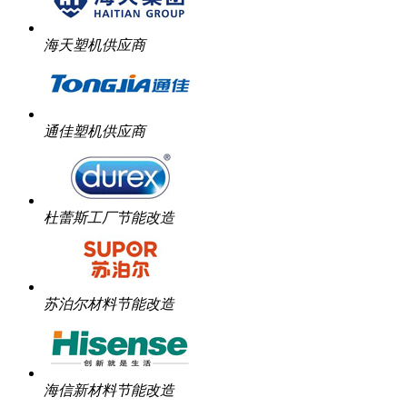
海天塑机供应商
通佳塑机供应商
杜蕾斯工厂节能改造
苏泊尔材料节能改造
海信新材料节能改造