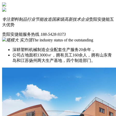
专注塑料制品行业节能改造
国家级高新技术企业
贵阳安捷能五
大优势
贵阳安捷能服务热线
188-5428-9373
规模大 实力强
The industry status of the outstanding
深耕塑料机械制造企业配套生产服务20余年，
公司占地面积13000㎡，拥有员工160余人，拥有山东青
岛和江苏扬州两大生产基地，四个制造部门。