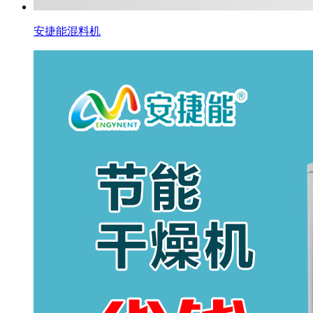
安捷能混料机