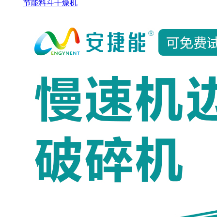
节能料斗干燥机