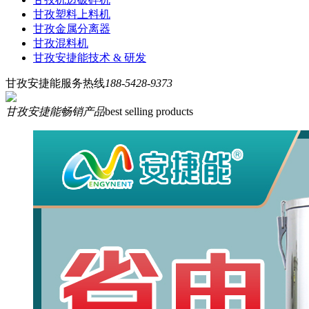
甘孜塑料上料机
甘孜金属分离器
甘孜混料机
甘孜安捷能技术 & 研发
甘孜安捷能服务热线
188-5428-9373
甘孜安捷能畅销产品
best selling products