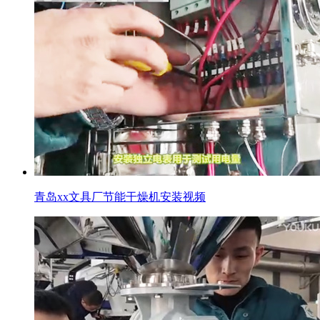
青岛xx文具厂节能干燥机安装视频