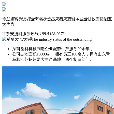
专注塑料制品行业节能改造
国家级高新技术企业
甘孜安捷能五
大优势
甘孜安捷能服务热线
188-5428-9373
规模大 实力强
The industry status of the outstanding
深耕塑料机械制造企业配套生产服务20余年，
公司占地面积13000㎡，拥有员工160余人，拥有山东青
岛和江苏扬州两大生产基地，四个制造部门。