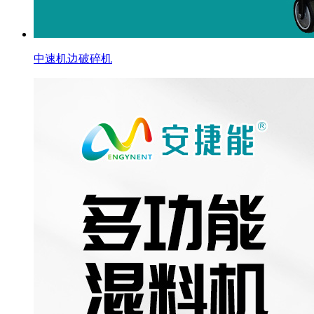
中速机边破碎机