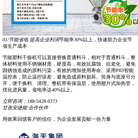
01/节能省电 提高企业利润
节能率30%以上，快速助力企业节
省生产成本
节能塑料干燥机可以直接替换普通料斗，相对于普通料斗，整
体材料使用不锈钢材质，硬度高，有效抗腐蚀、抗老化，避免
因锈蚀造成的原料污染，有效的增加使用寿命。采用PID智能
温控表，防止温控误差，避免造成原料损坏。筒身与底座可分
开，便于换料、清理。整机带有保温层，使用翅片式加热管，
优化进风量，省电率达40%以上。
立即咨询：
188-5428-9373
甘孜安捷能 合作伙伴
用效果回馈客户的信任，为企业发展贡献一份力量