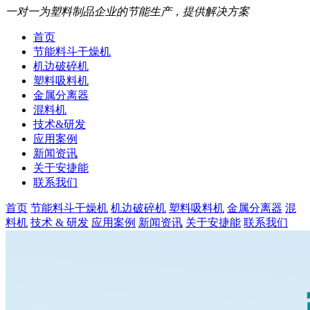
一对一为塑料制品企业的节能生产，提供解决方案
首页
节能料斗干燥机
机边破碎机
塑料吸料机
金属分离器
混料机
技术&研发
应用案例
新闻资讯
关于安捷能
联系我们
首页
节能料斗干燥机
机边破碎机
塑料吸料机
金属分离器
混
料机
技术 & 研发
应用案例
新闻资讯
关于安捷能
联系我们