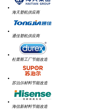
海天塑机供应商
通佳塑机供应商
杜蕾斯工厂节能改造
苏泊尔材料节能改造
海信新材料节能改造