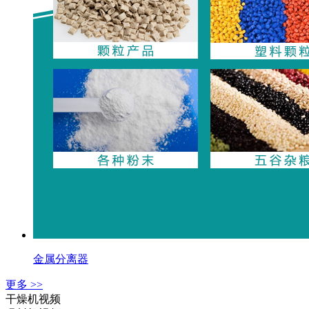
金属分离器
更多 >>
干燥机视频