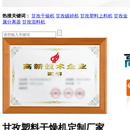
热搜关键词：
甘孜干燥机
甘孜破碎机
甘孜塑料上料机
甘孜金
属分离器
甘孜混料机
甘孜塑料干燥机定制厂家