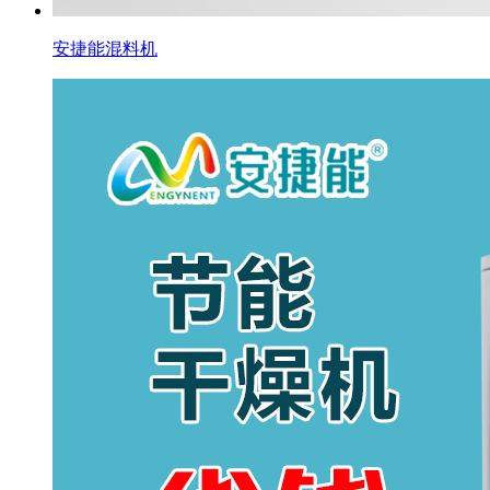
安捷能混料机