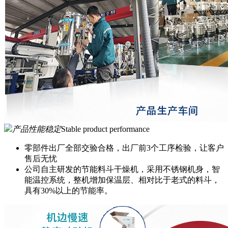
产品性能稳定
Stable product performance
零部件出厂全部交验合格，出厂前3个工序检验，让客户
售后无忧
公司自主研发的节能料斗干燥机，采用不锈钢机身，智
能温控系统，整机增加保温层、相对比于老式的料斗，
具有30%以上的节能率。