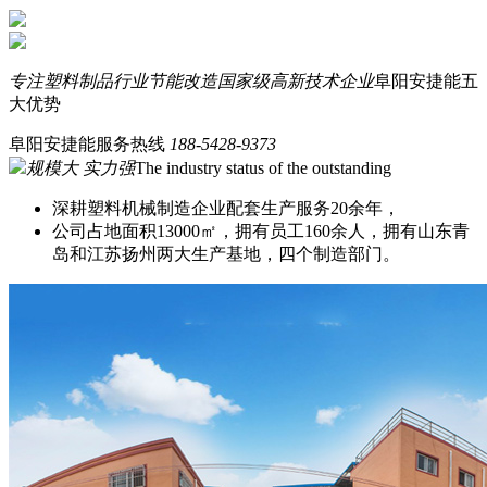
专注塑料制品行业节能改造
国家级高新技术企业
阜阳安捷能五
大优势
阜阳安捷能服务热线
188-5428-9373
规模大 实力强
The industry status of the outstanding
深耕塑料机械制造企业配套生产服务20余年，
公司占地面积13000㎡，拥有员工160余人，拥有山东青
岛和江苏扬州两大生产基地，四个制造部门。