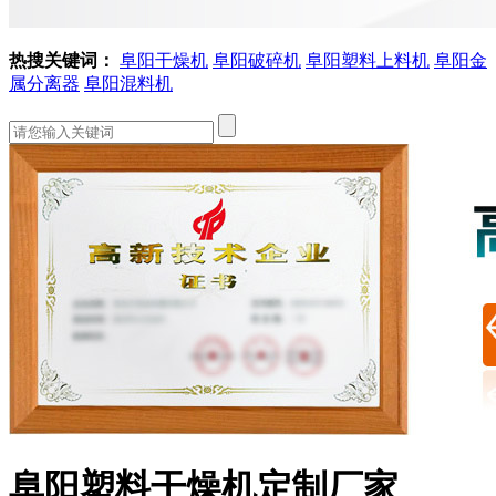
热搜关键词：
阜阳干燥机
阜阳破碎机
阜阳塑料上料机
阜阳金
属分离器
阜阳混料机
阜阳塑料干燥机定制厂家