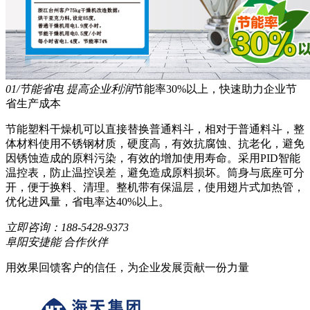
01/节能省电 提高企业利润
节能率30%以上，快速助力企业节
省生产成本
节能塑料干燥机可以直接替换普通料斗，相对于普通料斗，整
体材料使用不锈钢材质，硬度高，有效抗腐蚀、抗老化，避免
因锈蚀造成的原料污染，有效的增加使用寿命。采用PID智能
温控表，防止温控误差，避免造成原料损坏。筒身与底座可分
开，便于换料、清理。整机带有保温层，使用翅片式加热管，
优化进风量，省电率达40%以上。
立即咨询：
188-5428-9373
阜阳安捷能 合作伙伴
用效果回馈客户的信任，为企业发展贡献一份力量