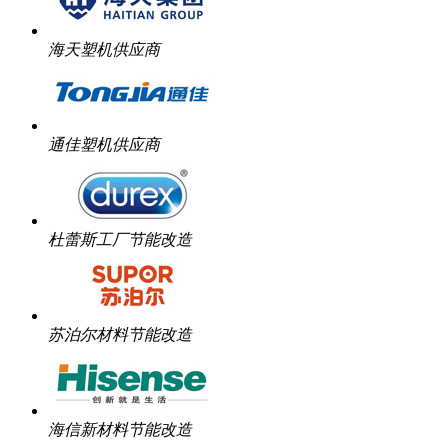
海天塑机供应商
通佳塑机供应商
杜蕾斯工厂节能改造
苏泊尔材料节能改造
海信新材料节能改造