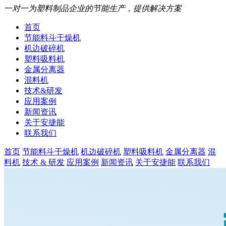
一对一为塑料制品企业的节能生产，提供解决方案
首页
节能料斗干燥机
机边破碎机
塑料吸料机
金属分离器
混料机
技术&研发
应用案例
新闻资讯
关于安捷能
联系我们
首页
节能料斗干燥机
机边破碎机
塑料吸料机
金属分离器
混
料机
技术 & 研发
应用案例
新闻资讯
关于安捷能
联系我们