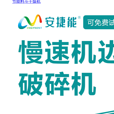
节能料斗干燥机