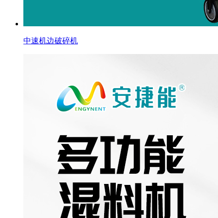
中速机边破碎机