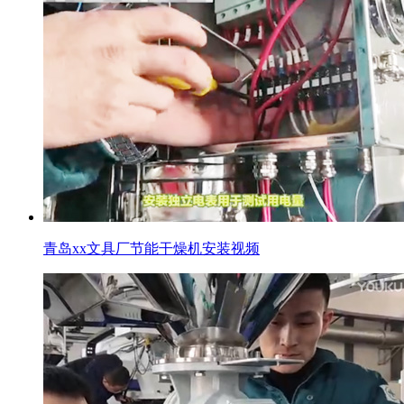
青岛xx文具厂节能干燥机安装视频