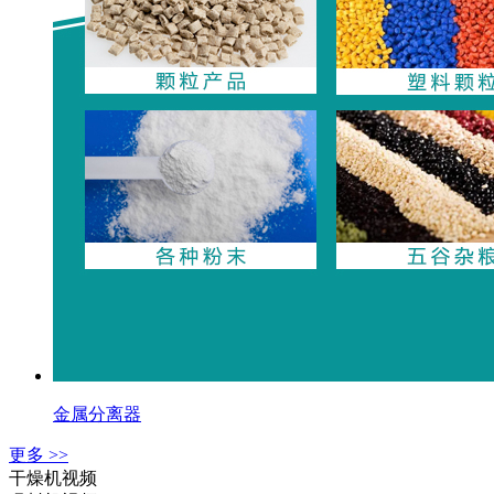
金属分离器
更多 >>
干燥机视频