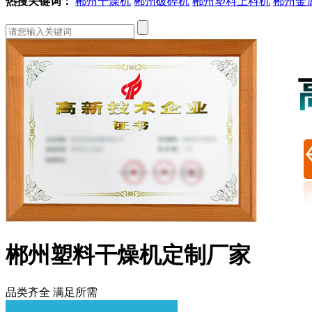
热搜关键词：
郴州干燥机
郴州破碎机
郴州塑料上料机
郴州金
郴州塑料干燥机定制厂家
品类齐全 满足所需