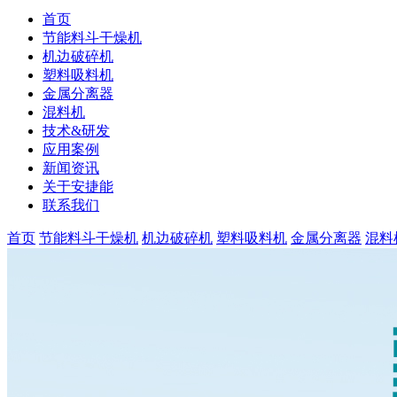
首页
节能料斗干燥机
机边破碎机
塑料吸料机
金属分离器
混料机
技术&研发
应用案例
新闻资讯
关于安捷能
联系我们
首页
节能料斗干燥机
机边破碎机
塑料吸料机
金属分离器
混料