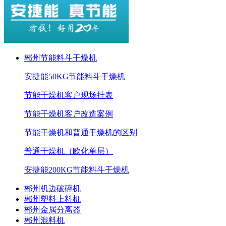
郴州节能料斗干燥机
安捷能50KG节能料斗干燥机
节能干燥机客户现场挂表
节能干燥机客户改造案例
节能干燥机和普通干燥机的区别
普通干燥机（欧化单层）
安捷能200KG节能料斗干燥机
郴州机边破碎机
郴州塑料上料机
郴州金属分离器
郴州混料机