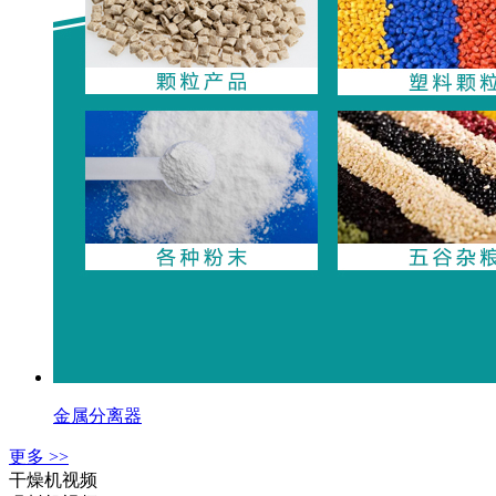
金属分离器
更多 >>
干燥机视频