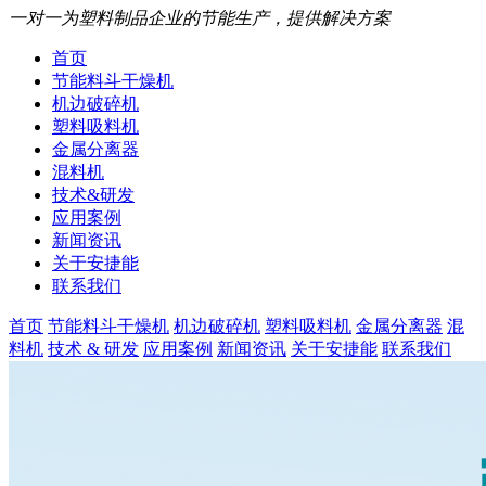
一对一为塑料制品企业的节能生产，提供解决方案
首页
节能料斗干燥机
机边破碎机
塑料吸料机
金属分离器
混料机
技术&研发
应用案例
新闻资讯
关于安捷能
联系我们
首页
节能料斗干燥机
机边破碎机
塑料吸料机
金属分离器
混
料机
技术 & 研发
应用案例
新闻资讯
关于安捷能
联系我们