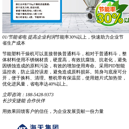
01/节能省电 提高企业利润
节能率30%以上，快速助力企业节
省生产成本
节能塑料干燥机可以直接替换普通料斗，相对于普通料斗，整
体材料使用不锈钢材质，硬度高，有效抗腐蚀、抗老化，避免
因锈蚀造成的原料污染，有效的增加使用寿命。采用PID智能
温控表，防止温控误差，避免造成原料损坏。筒身与底座可分
开，便于换料、清理。整机带有保温层，使用翅片式加热管，
优化进风量，省电率达40%以上。
立即咨询：
188-5428-9373
长沙安捷能 合作伙伴
用效果回馈客户的信任，为企业发展贡献一份力量