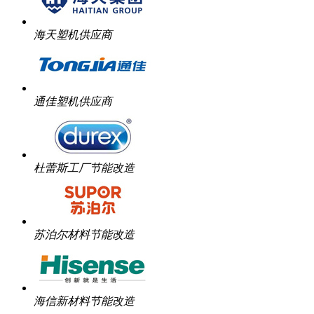
海天塑机供应商
通佳塑机供应商
杜蕾斯工厂节能改造
苏泊尔材料节能改造
海信新材料节能改造