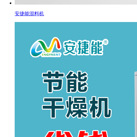
安捷能混料机