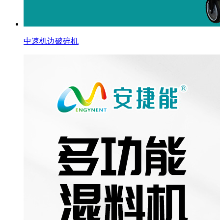
中速机边破碎机