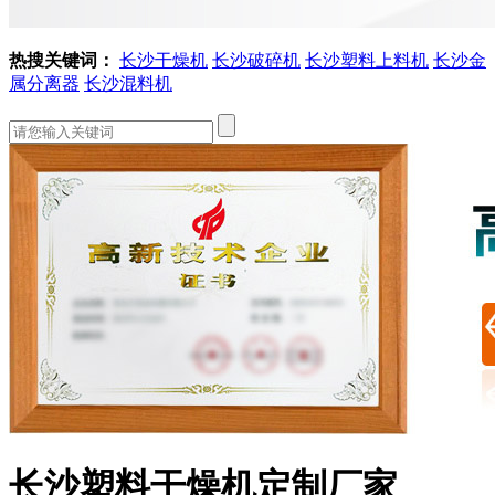
热搜关键词：
长沙干燥机
长沙破碎机
长沙塑料上料机
长沙金
属分离器
长沙混料机
长沙塑料干燥机定制厂家