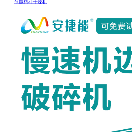
节能料斗干燥机