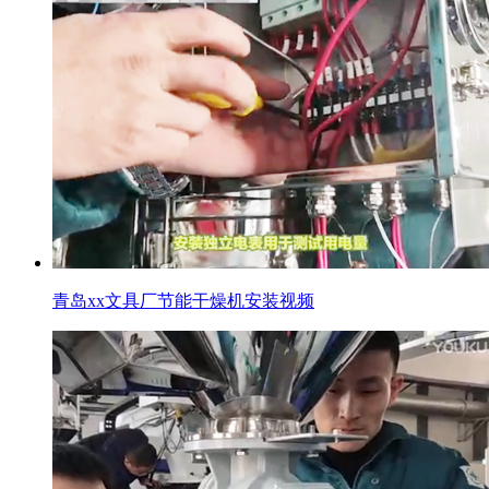
青岛xx文具厂节能干燥机安装视频