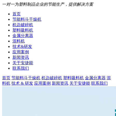
一对一为塑料制品企业的节能生产，提供解决方案
首页
节能料斗干燥机
机边破碎机
塑料吸料机
金属分离器
混料机
技术&研发
应用案例
新闻资讯
关于安捷能
联系我们
首页
节能料斗干燥机
机边破碎机
塑料吸料机
金属分离器
混
料机
技术 & 研发
应用案例
新闻资讯
关于安捷能
联系我们