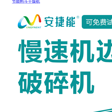
节能料斗干燥机