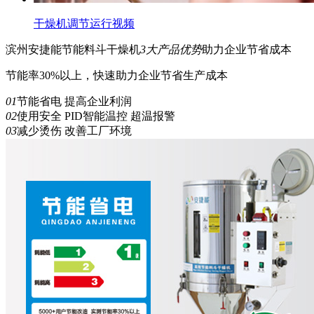
干燥机调节运行视频
滨州安捷能
节能
料斗干燥机
3
大产品优势
助力企业节省成本
节能率30%以上，快速助力企业节省生产成本
01
节能省电 提高企业利润
02
使用安全 PID智能温控 超温报警
03
减少烫伤 改善工厂环境