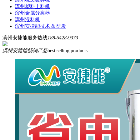
滨州塑料上料机
滨州金属分离器
滨州混料机
滨州安捷能技术 & 研发
滨州安捷能服务热线
188-5428-9373
滨州安捷能畅销产品
best selling products