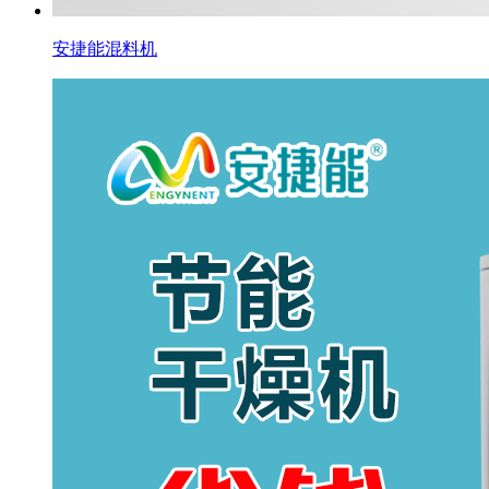
安捷能混料机