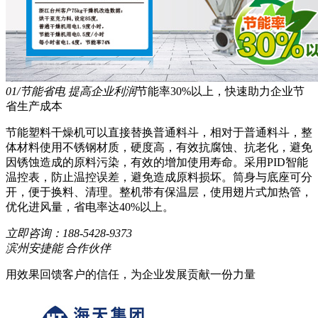
01/节能省电 提高企业利润
节能率30%以上，快速助力企业节
省生产成本
节能塑料干燥机可以直接替换普通料斗，相对于普通料斗，整
体材料使用不锈钢材质，硬度高，有效抗腐蚀、抗老化，避免
因锈蚀造成的原料污染，有效的增加使用寿命。采用PID智能
温控表，防止温控误差，避免造成原料损坏。筒身与底座可分
开，便于换料、清理。整机带有保温层，使用翅片式加热管，
优化进风量，省电率达40%以上。
立即咨询：
188-5428-9373
滨州安捷能 合作伙伴
用效果回馈客户的信任，为企业发展贡献一份力量