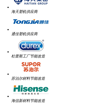
海天塑机供应商
通佳塑机供应商
杜蕾斯工厂节能改造
苏泊尔材料节能改造
海信新材料节能改造