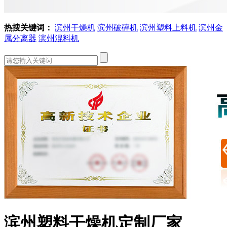
热搜关键词：
滨州干燥机
滨州破碎机
滨州塑料上料机
滨州金
属分离器
滨州混料机
滨州塑料干燥机定制厂家