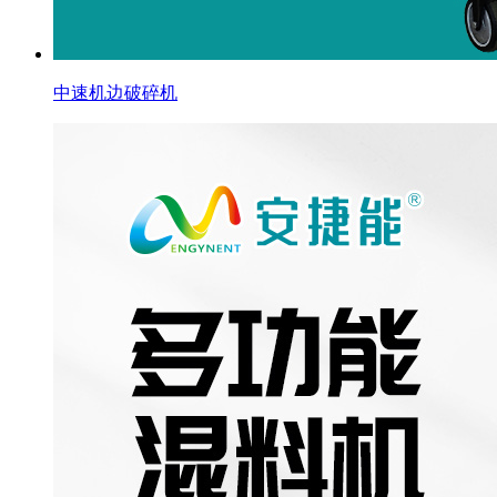
中速机边破碎机