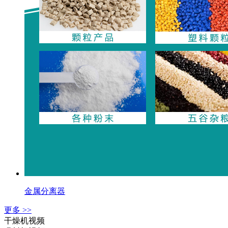
金属分离器
更多 >>
干燥机视频