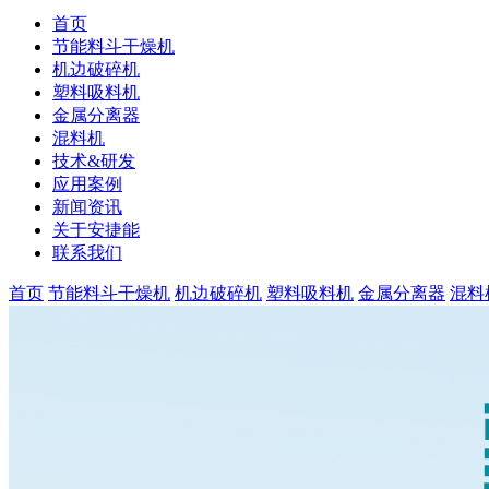
首页
节能料斗干燥机
机边破碎机
塑料吸料机
金属分离器
混料机
技术&研发
应用案例
新闻资讯
关于安捷能
联系我们
首页
节能料斗干燥机
机边破碎机
塑料吸料机
金属分离器
混料