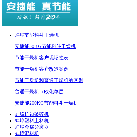
蚌埠节能料斗干燥机
安捷能50KG节能料斗干燥机
节能干燥机客户现场挂表
节能干燥机客户改造案例
节能干燥机和普通干燥机的区别
普通干燥机（欧化单层）
安捷能200KG节能料斗干燥机
蚌埠机边破碎机
蚌埠塑料上料机
蚌埠金属分离器
蚌埠混料机