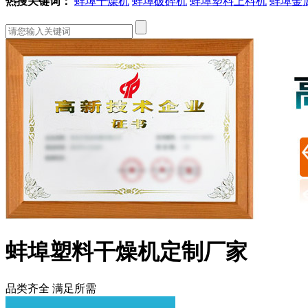
热搜关键词：
蚌埠干燥机
蚌埠破碎机
蚌埠塑料上料机
蚌埠金
蚌埠塑料干燥机定制厂家
品类齐全 满足所需