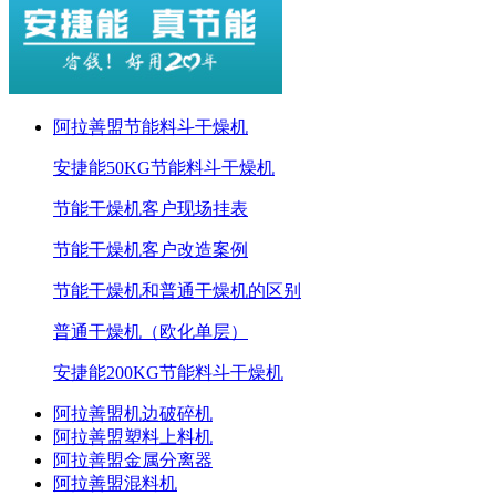
阿拉善盟节能料斗干燥机
安捷能50KG节能料斗干燥机
节能干燥机客户现场挂表
节能干燥机客户改造案例
节能干燥机和普通干燥机的区别
普通干燥机（欧化单层）
安捷能200KG节能料斗干燥机
阿拉善盟机边破碎机
阿拉善盟塑料上料机
阿拉善盟金属分离器
阿拉善盟混料机