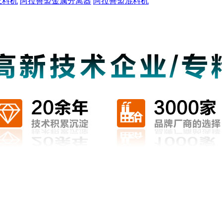
上料机
阿拉善盟金属分离器
阿拉善盟混料机