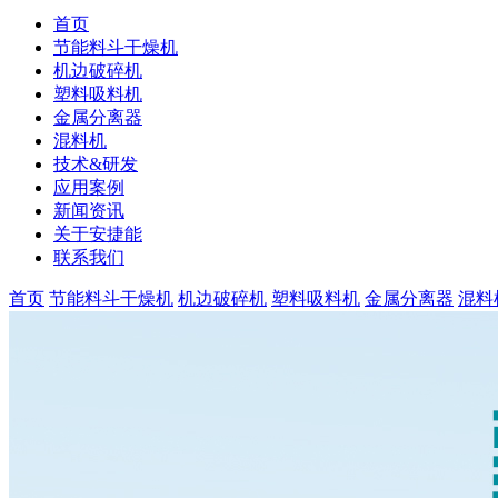
首页
节能料斗干燥机
机边破碎机
塑料吸料机
金属分离器
混料机
技术&研发
应用案例
新闻资讯
关于安捷能
联系我们
首页
节能料斗干燥机
机边破碎机
塑料吸料机
金属分离器
混料