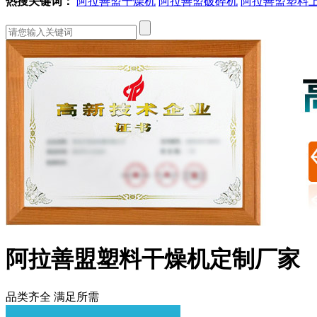
热搜关键词：
阿拉善盟干燥机
阿拉善盟破碎机
阿拉善盟塑料
阿拉善盟塑料干燥机定制厂家
品类齐全 满足所需