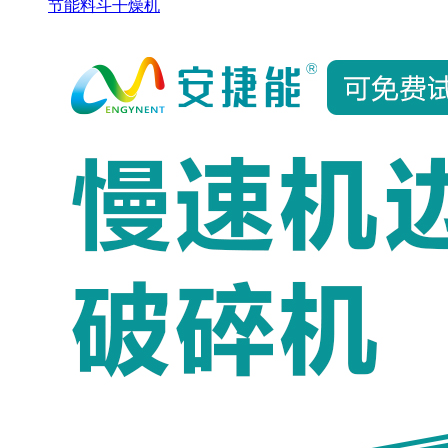
节能料斗干燥机