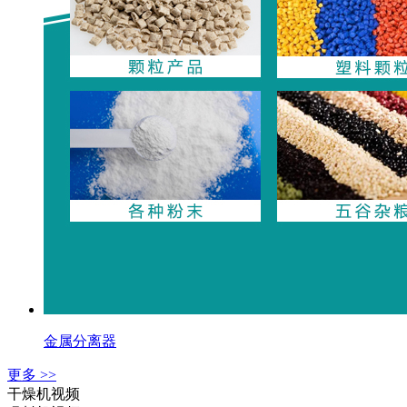
金属分离器
更多 >>
干燥机视频